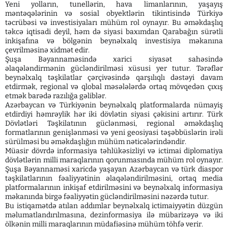
Yeni yolların, tunellərin, hava limanlarının, yaşayış
məntəqələrinin və sosial obyektlərin tikintisində Türkiyə
təcrübəsi və investisiyaları mühüm rol oynayır. Bu əməkdaşlıq
təkcə iqtisadi deyil, həm də siyasi baxımdan Qarabağın sürətli
inkişafına və bölgənin beynəlxalq investisiya məkanına
çevrilməsinə xidmət edir.
Şuşa Bəyannaməsində xarici siyasət sahəsində
əlaqələndirmənin gücləndirilməsi xüsusi yer tutur. Tərəflər
beynəlxalq təşkilatlar çərçivəsində qarşılıqlı dəstəyi davam
etdirmək, regional və qlobal məsələlərdə ortaq mövqedən çıxış
etmək barədə razılığa gəliblər.
Azərbaycan və Türkiyənin beynəlxalq platformalarda nümayiş
etdirdiyi həmrəylik hər iki dövlətin siyasi çəkisini artırır. Türk
Dövlətləri Təşkilatının güclənməsi, regional əməkdaşlıq
formatlarının genişlənməsi və yeni geosiyasi təşəbbüslərin irəli
sürülməsi bu əməkdaşlığın mühüm nəticələrindəndir.
Müasir dövrdə informasiya təhlükəsizliyi və ictimai diplomatiya
dövlətlərin milli maraqlarının qorunmasında mühüm rol oynayır.
Şuşa Bəyannaməsi xaricdə yaşayan Azərbaycan və türk diaspor
təşkilatlarının fəaliyyətinin əlaqələndirilməsini, ortaq media
platformalarının inkişaf etdirilməsini və beynəlxalq informasiya
məkanında birgə fəaliyyətin gücləndirilməsini nəzərdə tutur.
Bu istiqamətdə atılan addımlar beynəlxalq ictimaiyyətin düzgün
məlumatlandırılmasına, dezinformasiya ilə mübarizəyə və iki
ölkənin milli maraqlarının müdafiəsinə mühüm töhfə verir.