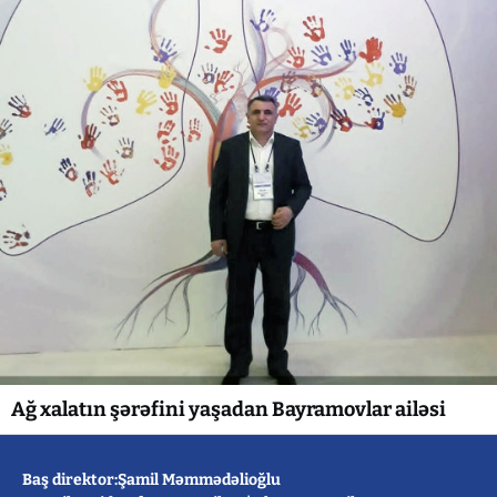
Ağ xalatın şərəfini yaşadan Bayramovlar ailəsi
Baş direktor:Şamil Məmmədəlioğlu