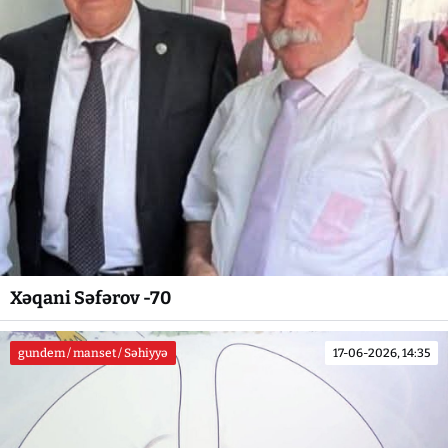
Xəqani Səfərov -70
gundem / manset / Səhiyyə
17-06-2026, 14:35