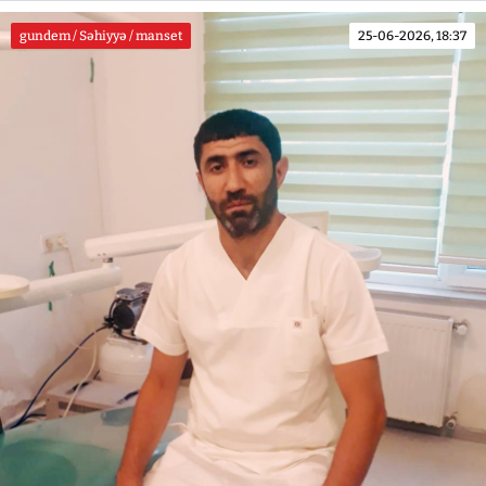
gundem / Səhiyyə / manset
25-06-2026, 18:37