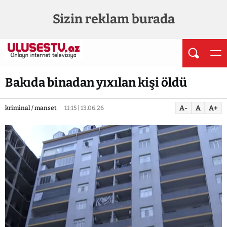
Sizin reklam burada
Bakıda binadan yıxılan kişi öldü
A-
A
A+
kriminal / manset
11:15 | 13.06.26