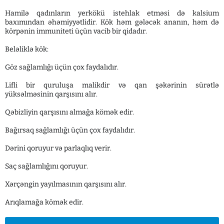
Hamilə qadınların yerkökü istehlak etməsi də kalsium
baxımından əhəmiyyətlidir. Kök həm gələcək ananın, həm də
körpənin immuniteti üçün vacib bir qidadır.
Beləliklə kök:
Göz sağlamlığı üçün çox faydalıdır.
Lifli bir quruluşa malikdir və qan şəkərinin sürətlə
yüksəlməsinin qarşısını alır.
Qəbizliyin qarşısını almağa kömək edir.
Bağırsaq sağlamlığı üçün çox faydalıdır.
Dərini qoruyur və parlaqlıq verir.
Saç sağlamlığını qoruyur.
Xərçəngin yayılmasının qarşısını alır.
Arıqlamağa kömək edir.