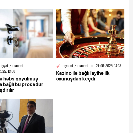
adiyyat / manset
siyaset / manset
21-06-2025, 14:18
2025, 13:06
Kazino ilə bağlı layihə ilk
nə həbs qoyulmuş
oxunuşdan keçdi
a bağlı bu prosedur
dırılır