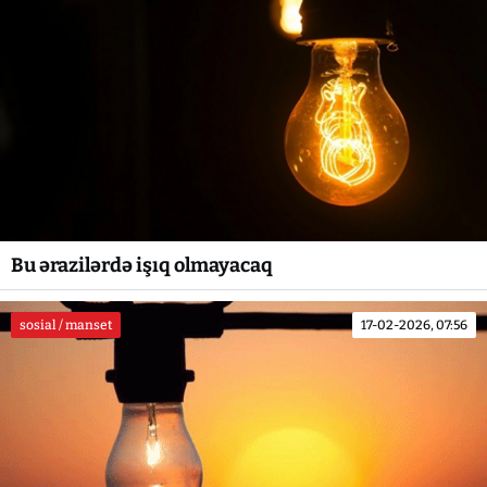
Bu ərazilərdə işıq olmayacaq
sosial / manset
17-02-2026, 07:56