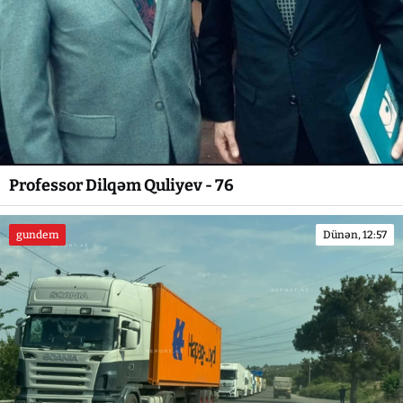
Professor Dilqəm Quliyev - 76
gundem
Dünən, 12:57