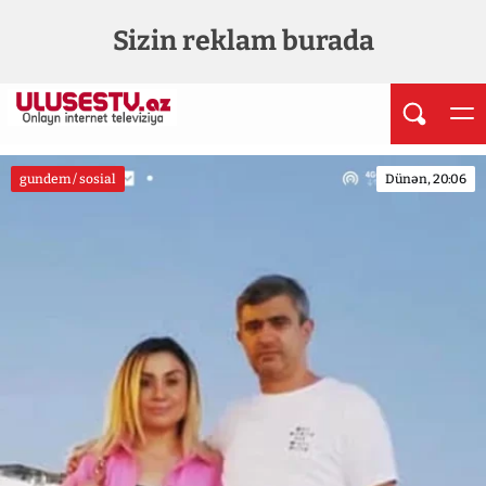
Sizin reklam burada
gundem / sosial
Dünən, 20:06