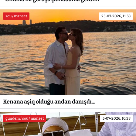
sou / manset
25-07-2026, 11:58
Kenana aşiq olduğu andan danışdı...
gundem / sou / manset
5-07-2026, 10:38