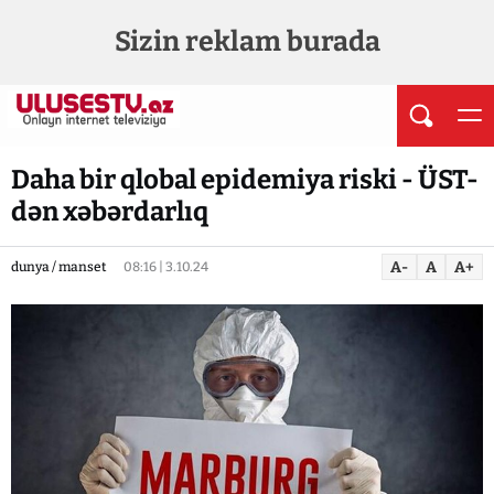
Sizin reklam burada
Daha bir qlobal epidemiya riski - ÜST-
dən xəbərdarlıq
A-
A
A+
dunya / manset
08:16 | 3.10.24