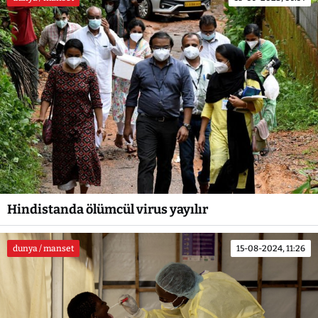
Hindistanda ölümcül virus yayılır
dunya / manset
15-08-2024, 11:26