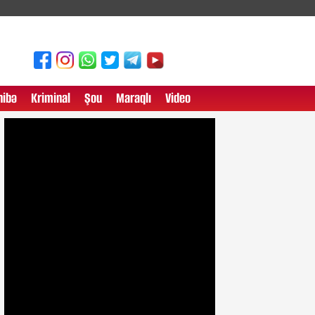
ibə
Kriminal
Şou
Maraqlı
Video