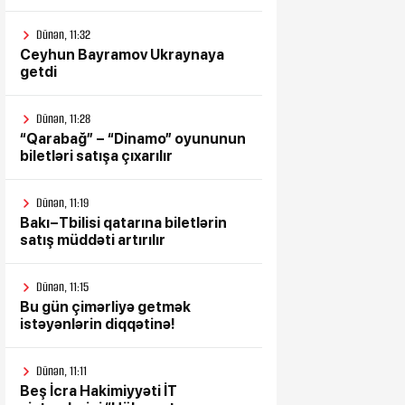
Dünən, 11:32
Ceyhun Bayramov Ukraynaya
getdi
Dünən, 11:28
“Qarabağ” – “Dinamo” oyununun
biletləri satışa çıxarılır
Dünən, 11:19
Bakı–Tbilisi qatarına biletlərin
satış müddəti artırılır
Dünən, 11:15
Bu gün çimərliyə getmək
istəyənlərin diqqətinə!
Dünən, 11:11
Beş İcra Hakimiyyəti İT