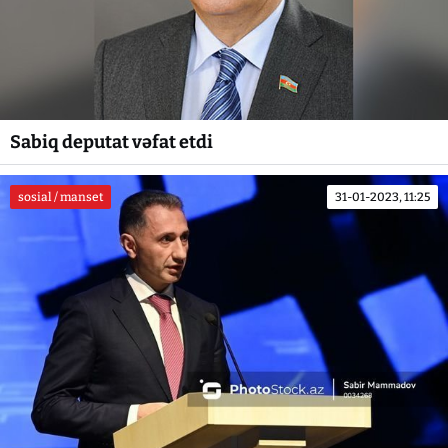
Sabiq deputat vəfat etdi
sosial / manset
31-01-2023, 11:25