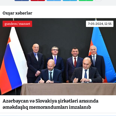
Oxşar xəbərlər
gundem / manset
7-05-2024, 12:55
Azərbaycan və Slovakiya şirkətləri arasında
əməkdaşlıq memorandumları imzalanıb