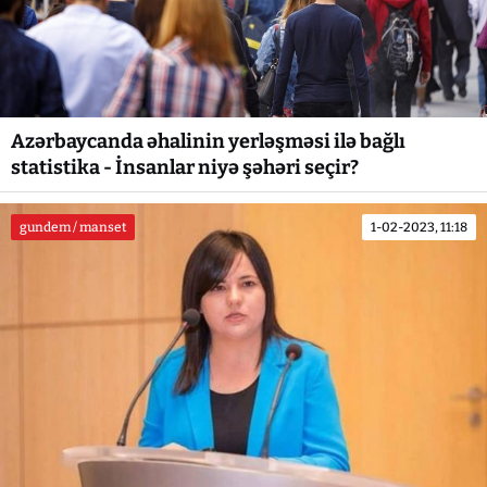
Azərbaycanda əhalinin yerləşməsi ilə bağlı
statistika - İnsanlar niyə şəhəri seçir?
gundem / manset
1-02-2023, 11:18