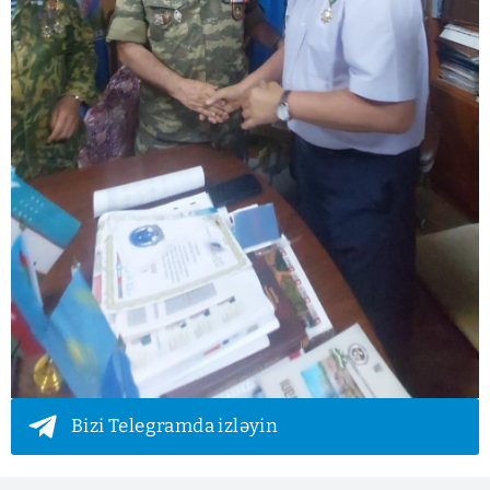
Bizi Telegramda izləyin