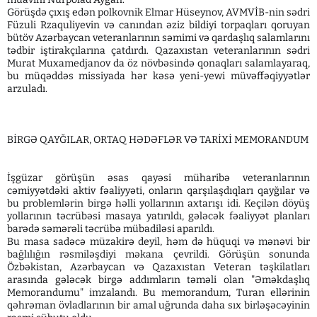
Görüşdə çıxış edən polkovnik Elmar Hüseynov, AVMVİB-nin sədri
Füzuli Rzaquliyevin və canından əziz bildiyi torpaqları qoruyan
bütöv Azərbaycan veteranlarının səmimi və qardaşlıq salamlarını
tədbir iştirakçılarına çatdırdı. Qazaxıstan veteranlarının sədri
Murat Muxamedjanov da öz növbəsində qonaqları salamlayaraq,
bu müqəddəs missiyada hər kəsə yeni-yewi müvəffəqiyyətlər
arzuladı.
BİRGƏ QAYĞILAR, ORTAQ HƏDƏFLƏR VƏ TARİXİ MEMORANDUM
İşgüzar görüşün əsas qayəsi müharibə veteranlarının
cəmiyyətdəki aktiv fəaliyyəti, onların qarşılaşdıqları qayğılar və
bu problemlərin birgə həlli yollarının axtarışı idi. Keçilən döyüş
yollarının təcrübəsi masaya yatırıldı, gələcək fəaliyyət planları
barədə səmərəli təcrübə mübadiləsi aparıldı.
Bu masa sadəcə müzakirə deyil, həm də hüquqi və mənəvi bir
bağlılığın rəsmiləşdiyi məkana çevrildi. Görüşün sonunda
Özbəkistan, Azərbaycan və Qazaxıstan Veteran təşkilatları
arasında gələcək birgə addımların təməli olan "Əməkdaşlıq
Memorandumu" imzalandı. Bu memorandum, Turan ellərinin
qəhrəman övladlarının bir amal uğrunda daha sıx birləşəcəyinin