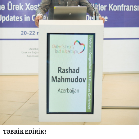
TƏBRİK EDİRİK!