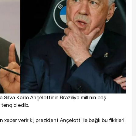
a Silva Karlo Ançelottinin Braziliya millinin baş
 tənqid edib.
əbər verir ki, prezident Ançelotti ilə bağlı bu fikirləri