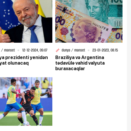
 / manset
12-12-2024, 09:07
dunya / manset
23-01-2023, 08:15
iya prezidenti yenidən
Braziliya və Argentina
yat olunacaq
tədavülə vahid valyuta
buraxacaqlar