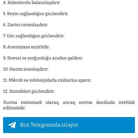
4. Xolesterolu balanslaşdırır.
5. Beyin sağlamlığını gücləndirir.
6. Dərini cavanlaşdırır.
7. Göz sağlamlığını gücləndirir.
8. Anemiyaya xeyirlidir.
9. Stressi və yorğunluğu aradan qaldırır.
10. Həzmi asanlaşdırır.
11. Mikrob və infeksiyalarla mübarizə aparır.
12. Sümükləri gücləndirir.
Xurma mütəmadi olaraq, ancaq norma daxilində istehlak
edilməlidir.
Bizi Telegramda izləyin