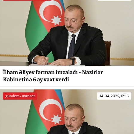
İlham Əliyev fərman imzaladı - Nazirlər
Kabinetinə 6 ay vaxt verdi
gundem / manset
14-04-2025, 12:16