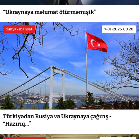
“Ukraynaya məlumat ötürməmişik”
dunya / manset
7-01-2025, 08:20
Türkiyədən Rusiya və Ukraynaya çağırış -
“Hazırıq...”