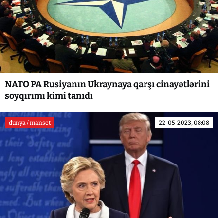
NATO PA Rusiyanın Ukraynaya qarşı cinayətlərini
soyqırımı kimi tanıdı
dunya / manset
22-05-2023, 08:08