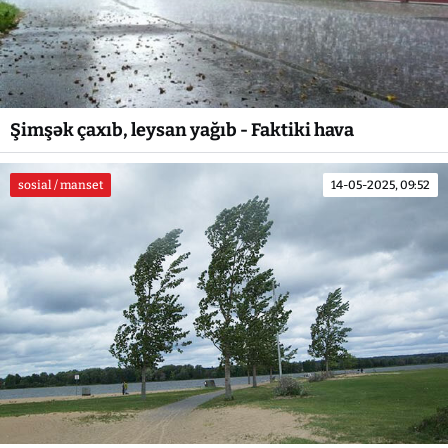
Şimşək çaxıb, leysan yağıb - Faktiki hava
sosial / manset
14-05-2025, 09:52