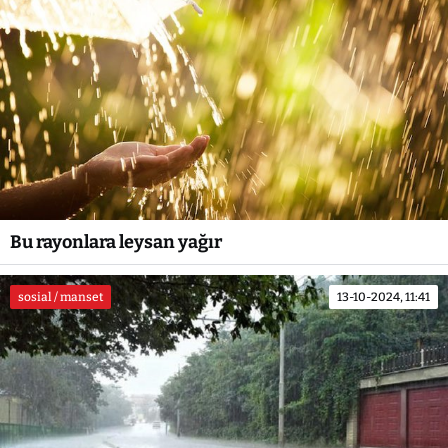
Bu rayonlara leysan yağır
sosial / manset
13-10-2024, 11:41