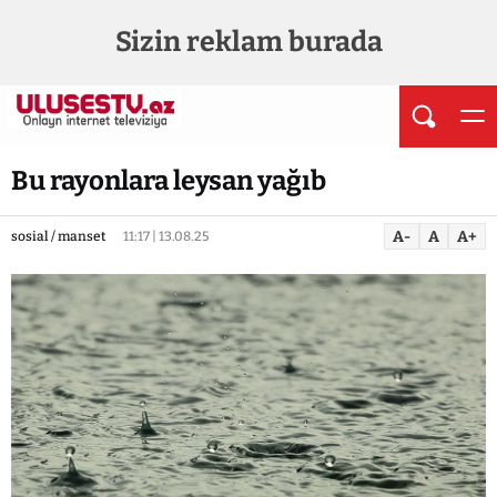
Sizin reklam burada
Bu rayonlara leysan yağıb
A-
A
A+
sosial / manset
11:17 | 13.08.25