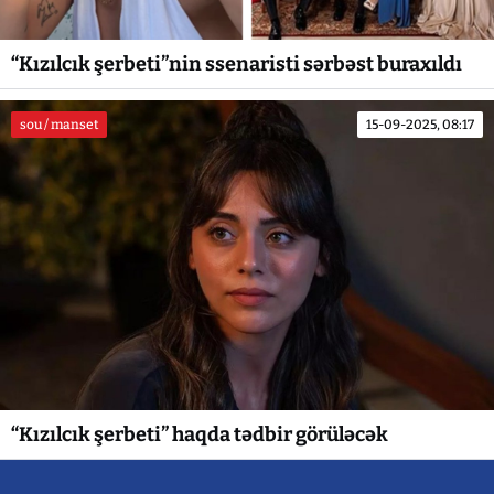
“Kızılcık şerbeti”nin ssenaristi sərbəst buraxıldı
sou / manset
15-09-2025, 08:17
“Kızılcık şerbeti” haqda tədbir görüləcək