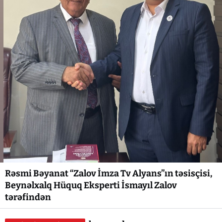
Rəsmi Bəyanat “Zalov İmza Tv Alyans”ın təsisçisi,
Beynəlxalq Hüquq Eksperti İsmayıl Zalov
tərəfindən