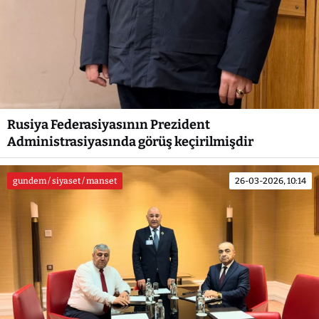
Rusiya Federasiyasının Prezident
Administrasiyasında görüş keçirilmişdir
gundem / siyaset / manset
26-03-2026, 10:14