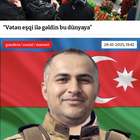
“Vətən eşqi ilə gəldin bu dünyaya”
gundem / sosial / manset
28-10-2025, 19:42