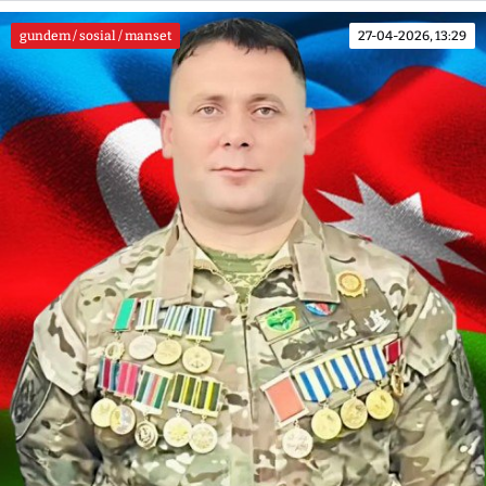
gundem / sosial / manset
27-04-2026, 13:29