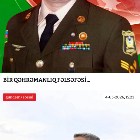
BİR QƏHRƏMANLIQ FƏLSƏFƏSİ...
gundem / sosial
4-05-2026, 15:23