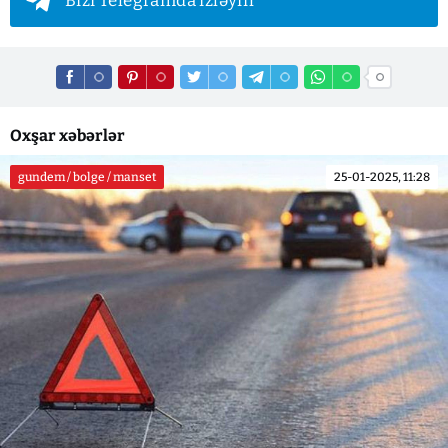
Bizi Telegramda izləyin
Oxşar xəbərlər
gundem / bolge / manset
25-01-2025, 11:28