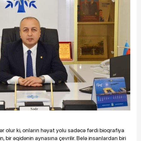
ər olur ki, onların həyat yolu sadəcə fərdi bioqrafiya
n, bir əqidənin aynasına çevrilir. Belə insanlardan biri