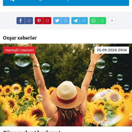
Oxşar xəbərlər
maraqli / manset
25-09-2024, 09:14