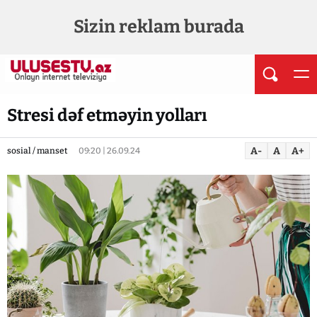
Sizin reklam burada
Stresi dəf etməyin yolları
A-
A
A+
sosial / manset
09:20 | 26.09.24